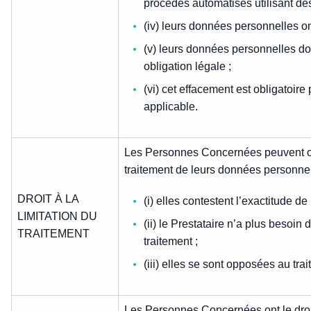
procédés automatisés utilisant des
(iv) leurs données personnelles ont f
(v) leurs données personnelles do
obligation légale ;
(vi) cet effacement est obligatoire 
applicable.
Les Personnes Concernées peuvent obte
traitement de leurs données personnel
DROIT À LA
(i) elles contestent l’exactitude d
LIMITATION DU
(ii) le Prestataire n’a plus besoi
TRAITEMENT
traitement ;
(iii) elles se sont opposées au tra
Les Personnes Concernées ont le droit