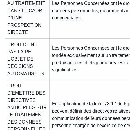
AU TRAITEMENT
Les Personnes Concernées ont le droit
DANS LE CADRE
données personnelles, notamment au 
D’UNE
commerciales.
PROSPECTION
DIRECTE
DROIT DE NE
Les Personnes Concernées ont le droit
PAS FAIRE
fondée exclusivement sur un traitement
L’OBJET DE
produisant des effets juridiques les c
DÉCISIONS
significative.
AUTOMATISÉES
DROIT
D’EMETTRE DES
DIRECTIVES
En application de la loi n°78-17 du 6
ANTICIPEES SUR
peuvent définir des directives relatives
LE TRAITEMENT
communication de leurs données pers
DES DONNEES
personne chargée de l’exercice de ces
PERSONNELLES