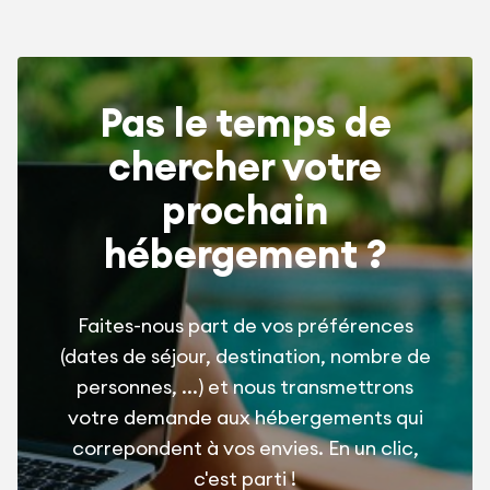
Pas le temps de
chercher votre
prochain
hébergement ?
Faites-nous part de vos préférences
(dates de séjour, destination, nombre de
personnes, ...) et nous transmettrons
votre demande aux hébergements qui
correpondent à vos envies. En un clic,
c'est parti !