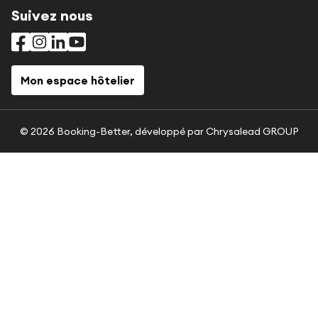
Suivez nous
Mon espace hôtelier
© 2026 Booking-Better, développé par
Chrysalead GROUP