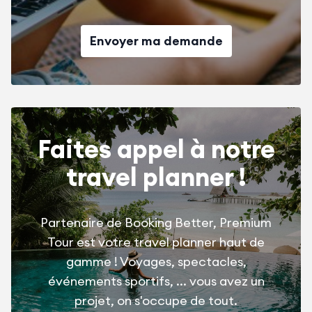
Envoyer ma demande
Faites appel à notre
travel planner !
Partenaire de Booking Better, Premium
Tour est votre travel planner haut de
gamme ! Voyages, spectacles,
événements sportifs, ... vous avez un
projet, on s'occupe de tout.