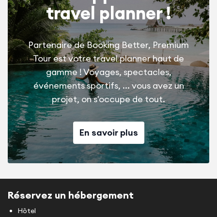
travel planner !
Partenaire de Booking Better, Premium
Tour est votre travel planner haut de
gamme ! Voyages, spectacles,
événements sportifs, ... vous avez un
projet, on s'occupe de tout.
En savoir plus
Réservez un hébergement
Hôtel