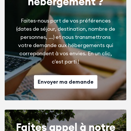
hébergement ?
Faites-nous part de vos préférences
(dates de séjour, destination, nombre de
personnes, ...) et nous transmettrons
votre demande aux hébergements qui
correpondent à vos envies. En un clic,
c'est parti !
Envoyer ma demande
Faites appel à notre