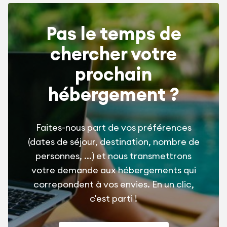
Pas le temps de
chercher votre
prochain
hébergement ?
Faites-nous part de vos préférences
(dates de séjour, destination, nombre de
personnes, ...) et nous transmettrons
votre demande aux hébergements qui
correpondent à vos envies. En un clic,
c'est parti !