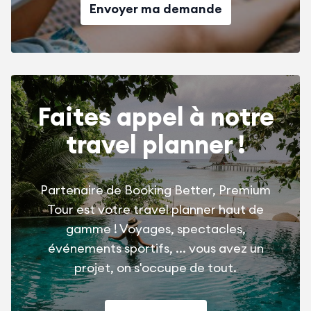
Envoyer ma demande
Faites appel à notre
travel planner !
Partenaire de Booking Better, Premium
Tour est votre travel planner haut de
gamme ! Voyages, spectacles,
événements sportifs, ... vous avez un
projet, on s'occupe de tout.