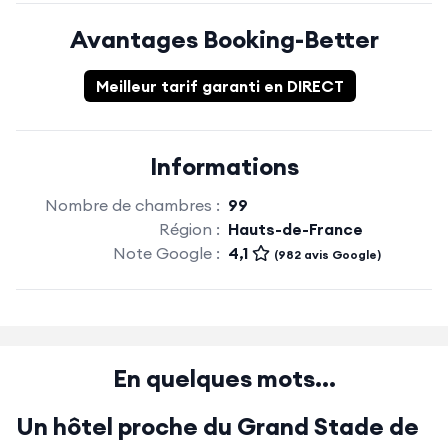
Avantages Booking-Better
Meilleur tarif garanti en DIRECT
Informations
Nombre de chambres :
99
Région :
Hauts-de-France
Note Google :
4,1
(982 avis Google)
En quelques mots...
Un hôtel proche du Grand Stade de