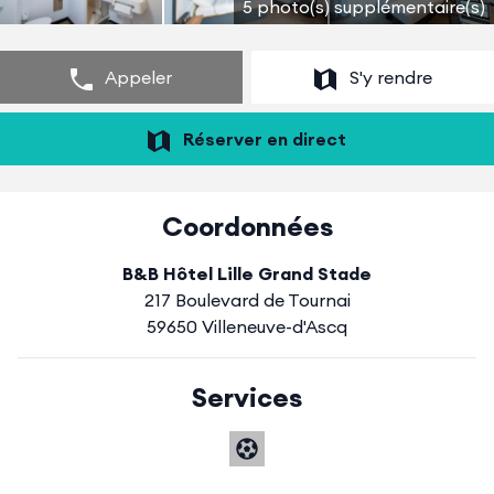
5 photo(s) supplémentaire(s)
Appeler
S'y rendre
Réserver en direct
Coordonnées
B&B Hôtel Lille Grand Stade
217 Boulevard de Tournai
59650 Villeneuve-d'Ascq
Services