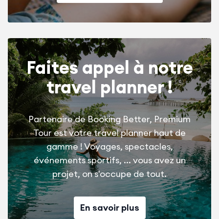
Faites appel à notre
travel planner !
Partenaire de Booking Better, Premium
Tour est votre travel planner haut de
gamme ! Voyages, spectacles,
événements sportifs, ... vous avez un
projet, on s'occupe de tout.
En savoir plus