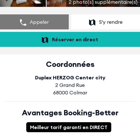
2 photo(s) supplémentaire(s)
Appeler
S'y rendre
Réserver en direct
Coordonnées
Duplex HERZOG Center city
2 Grand Rue
68000 Colmar
Avantages Booking-Better
Meilleur tarif garanti en DIRECT