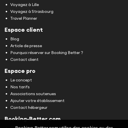
Voyagez à Lille
Voyagez à Strasbourg
Travel Planner
Espace client
Blog
Article de presse
Pourquoi réserver sur Booking Better ?
Contact client
Espace pro
Le concept
Nos tarifs
Associations soutenues
Ajouter votre établissement
Contact hébergeur
Booking-Better.com
Booking-Better.com utilise des cookies ou des
Conditions Générales d'Utilisation (CGU)