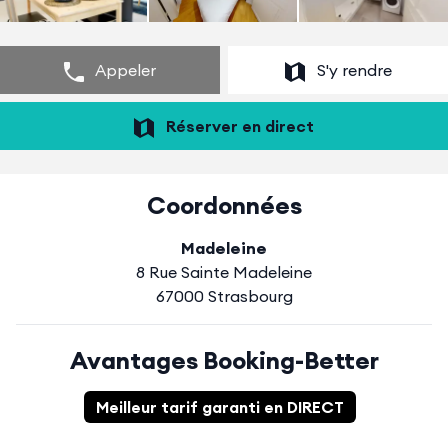
Appeler
S'y rendre
Réserver en direct
Coordonnées
Madeleine
8 Rue Sainte Madeleine
67000 Strasbourg
Avantages Booking-Better
Meilleur tarif garanti en DIRECT