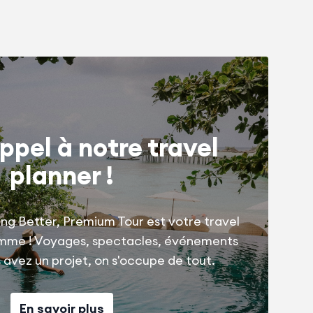
ppel à notre travel
planner !
ng Better, Premium Tour est votre travel
amme ! Voyages, spectacles, événements
us avez un projet, on s'occupe de tout.
En savoir plus