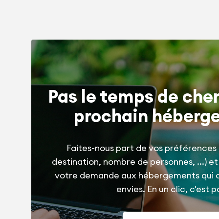
Pas le temps de cher
prochain héberg
Faites-nous part de vos préférences 
destination, nombre de personnes, ...) e
votre demande aux hébergements qui 
envies. En un clic, c'est pa