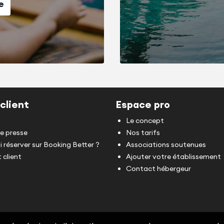
e
client
Espace pro
Le concept
de presse
Nos tarifs
 réserver sur Booking Better ?
Associations soutenues
 client
Ajouter votre établissement
Contact hébergeur