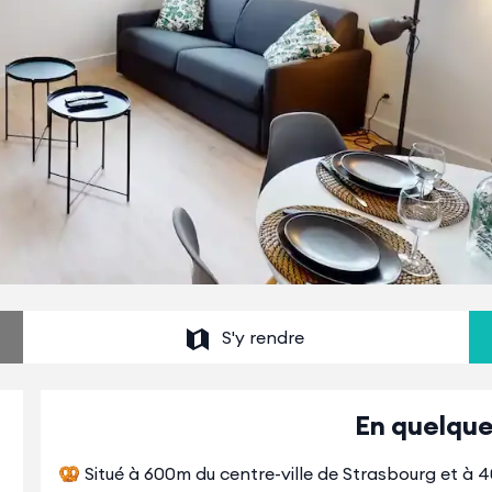
S'y rendre
En quelque
🥨 Situé à 600m du centre-ville de Strasbourg et à