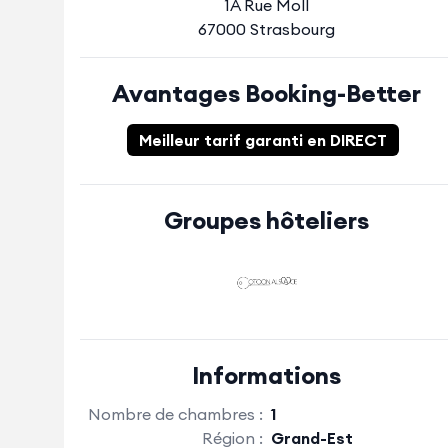
1A Rue Moll
67000 Strasbourg
Avantages Booking-Better
Meilleur tarif garanti en DIRECT
Groupes hôteliers
Informations
Nombre de chambres :
1
Région :
Grand-Est