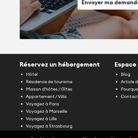
Envoyer ma demand
Réservez un hébergement
Espace 
Hôtel
Blog
Résidence de tourisme
Article 
Maison d'hôtes / Gîtes
Pourquoi
Appartement / Villa
Contact
Voyagez à Paris
Voyagez à Marseille
Voyagez à Lille
Voyagez à Strasbourg
Travel Planner