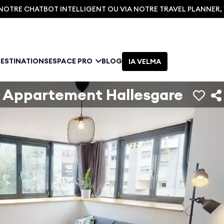
C NOTRE CHATBOT INTELLIGENT OU VIA NOTRE TRAVEL PLANNER
DESTINATIONS
ESPACE PRO
BLOG
IA VELMA
Appartement Hallesgare