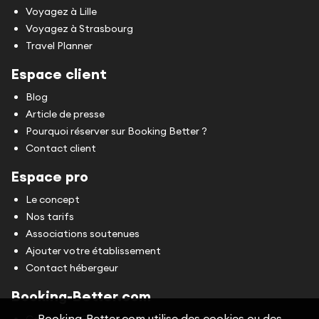
Voyagez à Lille
Voyagez à Strasbourg
Travel Planner
Espace client
Blog
Article de presse
Pourquoi réserver sur Booking Better ?
Contact client
Espace pro
Le concept
Nos tarifs
Associations soutenues
Ajouter votre établissement
Contact hébergeur
Booking-Better.com
Booking-Better.com utilise des cookies ou des
Conditions Générales d'Utilisation (CGU)