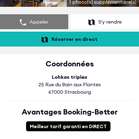
1 photo(s) supplémentaire(s)
Appeler
S'y rendre
Réserver en direct
Coordonnées
Lohkas triplex
25 Rue du Bain aux Plantes
67000 Strasbourg
Avantages Booking-Better
Meilleur tarif garanti en DIRECT