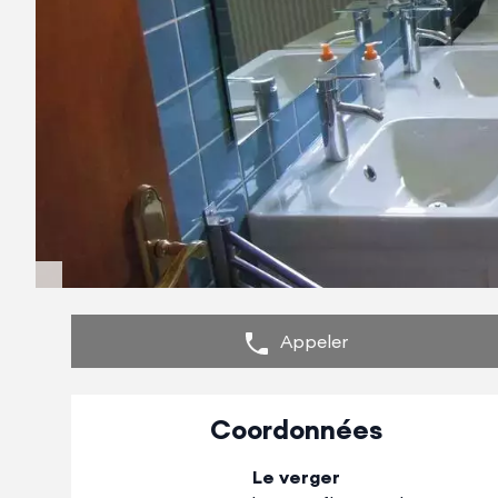
Appeler
Coordonnées
Le verger