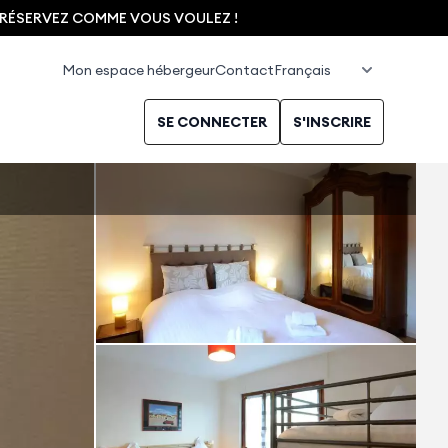
, RÉSERVEZ COMME VOUS VOULEZ !
Mon espace hébergeur
Contact
SE CONNECTER
S'INSCRIRE