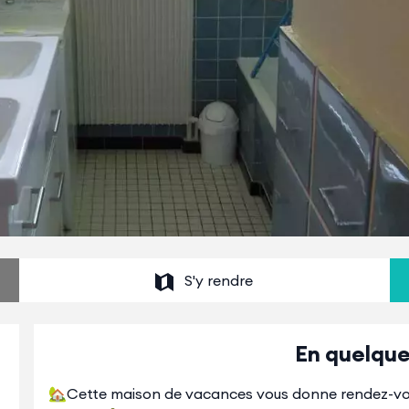
S'y rendre
En quelque
🏡Cette maison de vacances vous donne rendez-vous