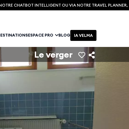
C NOTRE CHATBOT INTELLIGENT OU VIA NOTRE TRAVEL PLANNER
DESTINATIONS
ESPACE PRO
BLOG
IA VELMA
Le verger