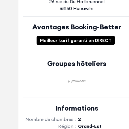
26 rue du Du Hofbruennel
68150 Hunawihr
Avantages Booking-Better
Meilleur tarif garanti en DIRECT
Groupes hôteliers
Informations
Nombre de chambres :
2
Région :
Grand-Est