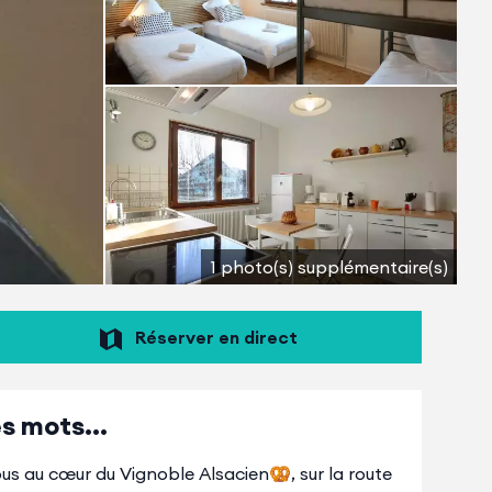
1 photo(s) supplémentaire(s)
Réserver en direct
s mots...
 au cœur du Vignoble Alsacien🥨, sur la route