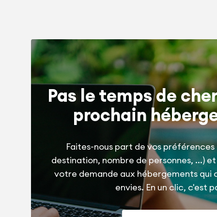
Pas le temps de cher
prochain héberg
Faites-nous part de vos préférences 
destination, nombre de personnes, ...) e
votre demande aux hébergements qui 
envies. En un clic, c'est pa