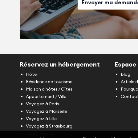
Envoyer ma demand
Réservez un hébergement
Espace 
Hôtel
Blog
Résidence de tourisme
Article 
Maison d'hôtes / Gîtes
Pourquoi
Appartement / Villa
Contact
Voyagez à Paris
Voyagez à Marseille
Voyagez à Lille
Voyagez à Strasbourg
Travel Planner