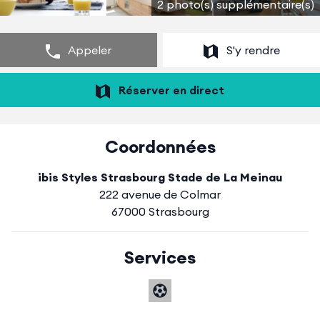
2 photo(s) supplémentaire(s)
Appeler
S'y rendre
Réserver en direct
Coordonnées
ibis Styles Strasbourg Stade de La Meinau
222 avenue de Colmar
67000 Strasbourg
Services