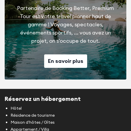
Partenaire de Booking Better, Premium
Tour est votre travel planner haut de
gamme ! Voyages, spectacles,
événements sportifs, ... vous avez un
projet, on s'occupe de tout.
En savoir plus
Réservez un hébergement
Hôtel
Résidence de tourisme
Maison d'hôtes / Gîtes
Appartement / Villa