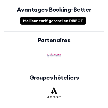
Avantages Booking-Better
Meilleur tarif garanti en DIRECT
Partenaires
Groupes hôteliers