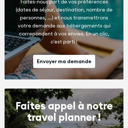
Faites-nous part de vos préférences
(dates de séjour, destination, nombre de
personnes, ...) et nous transmettrons
votre demande aux hébergements qui
correpondent à vos envies. En un clic,
c'est parti !
Envoyer ma demande
Faites appel à notre
travel planner !