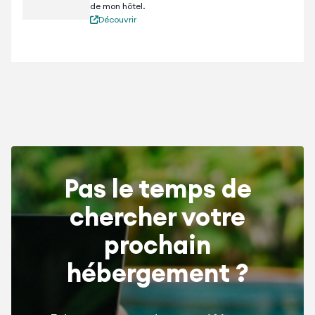
de mon hôtel.
Découvrir
Pas le temps de
chercher votre
prochain
hébergement ?