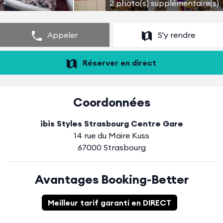
2 photo(s) supplémentaire(s)
Appeler
S'y rendre
Réserver en direct
Coordonnées
ibis Styles Strasbourg Centre Gare
14 rue du Maire Kuss
67000 Strasbourg
Avantages Booking-Better
Meilleur tarif garanti en DIRECT