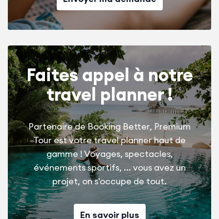
Faites appel à notre
travel planner !
Partenaire de Booking Better, Premium
Tour est votre travel planner haut de
gamme ! Voyages, spectacles,
événements sportifs, ... vous avez un
projet, on s'occupe de tout.
En savoir plus