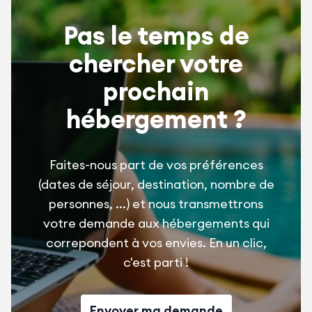
Pas le temps de
chercher votre
prochain
hébergement ?
Faites-nous part de vos préférences
(dates de séjour, destination, nombre de
personnes, ...) et nous transmettrons
votre demande aux hébergements qui
correpondent à vos envies. En un clic,
c'est parti !
Envoyer ma demande