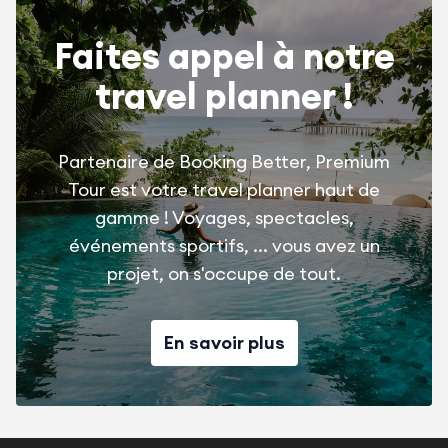
Faites appel à notre
travel planner !
Partenaire de Booking Better, Premium
Tour est votre travel planner haut de
gamme ! Voyages, spectacles,
événements sportifs, ... vous avez un
projet, on s'occupe de tout.
En savoir plus