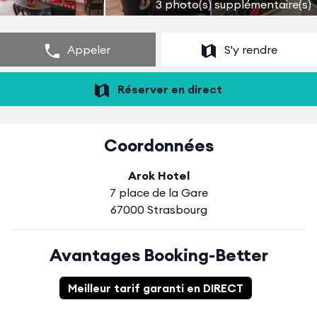
3 photo(s) supplémentaire(s)
Appeler
S'y rendre
Réserver en direct
Coordonnées
Arok Hotel
7 place de la Gare
67000 Strasbourg
Avantages Booking-Better
Meilleur tarif garanti en DIRECT