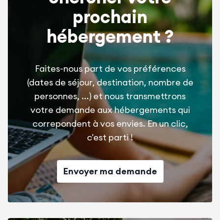
prochain
hébergement ?
Faites-nous part de vos préférences
(dates de séjour, destination, nombre de
personnes, ...) et nous transmettrons
votre demande aux hébergements qui
correpondent à vos envies. En un clic,
c'est parti !
Envoyer ma demande