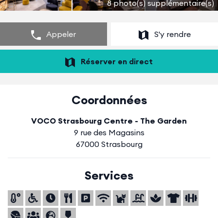
8 photo(s) supplémentaire(s)
Appeler
S'y rendre
Réserver en direct
Coordonnées
VOCO Strasbourg Centre - The Garden
9 rue des Magasins
67000 Strasbourg
Services