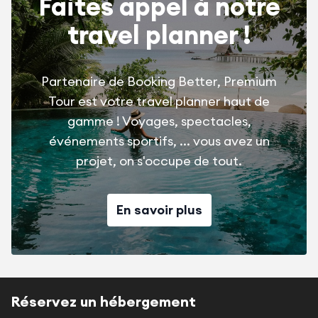
Faites appel à notre
travel planner !
Partenaire de Booking Better, Premium
Tour est votre travel planner haut de
gamme ! Voyages, spectacles,
événements sportifs, ... vous avez un
projet, on s'occupe de tout.
En savoir plus
Réservez un hébergement