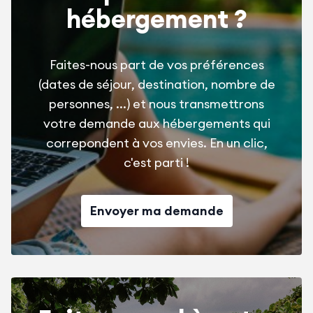
hébergement ?
Faites-nous part de vos préférences
(dates de séjour, destination, nombre de
personnes, ...) et nous transmettrons
votre demande aux hébergements qui
correpondent à vos envies. En un clic,
c'est parti !
Envoyer ma demande