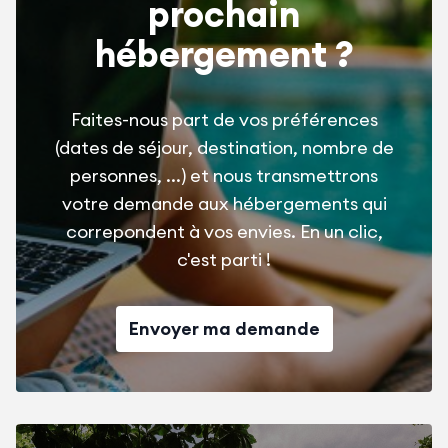
prochain
hébergement ?
Faites-nous part de vos préférences
(dates de séjour, destination, nombre de
personnes, ...) et nous transmettrons
votre demande aux hébergements qui
correpondent à vos envies. En un clic,
c'est parti !
Envoyer ma demande