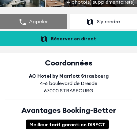
4 photo(s) supplémentaire(s)
Appeler
S'y rendre
Réserver en direct
Coordonnées
AC Hotel by Marriott Strasbourg
4-6 boulevard de Dresde
67000 STRASBOURG
Avantages Booking-Better
Meilleur tarif garanti en DIRECT