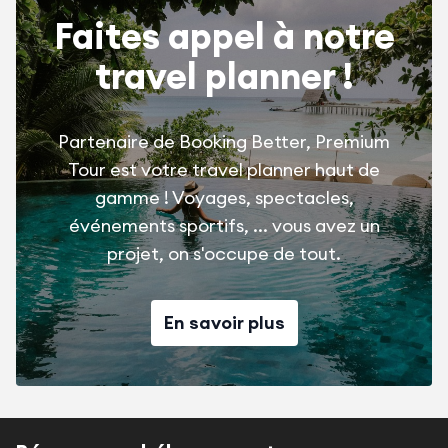
Faites appel à notre
travel planner !
Partenaire de Booking Better, Premium
Tour est votre travel planner haut de
gamme ! Voyages, spectacles,
événements sportifs, ... vous avez un
projet, on s'occupe de tout.
En savoir plus