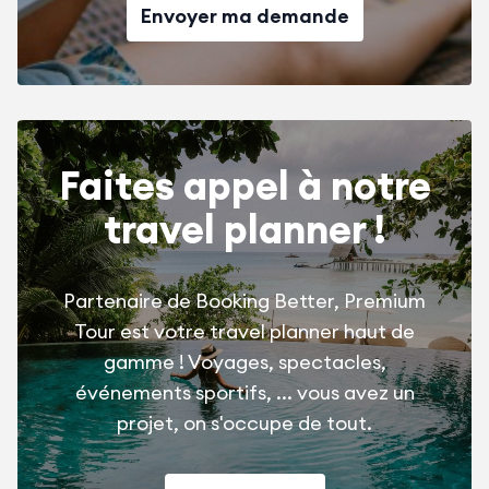
Envoyer ma demande
Faites appel à notre
travel planner !
Partenaire de Booking Better, Premium
Tour est votre travel planner haut de
gamme ! Voyages, spectacles,
événements sportifs, ... vous avez un
projet, on s'occupe de tout.