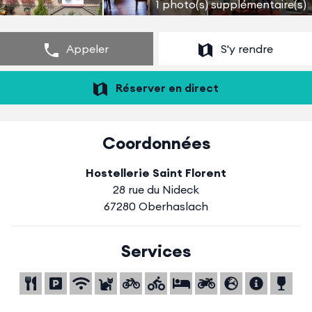
1 photo(s) supplémentaire(s)
Appeler
S'y rendre
Réserver en direct
Coordonnées
Hostellerie Saint Florent
28 rue du Nideck
67280 Oberhaslach
Services