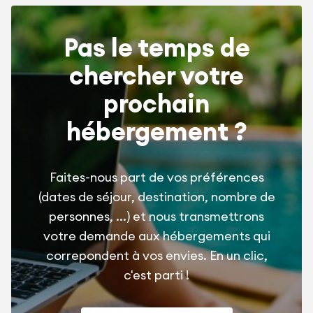
Pas le temps de
chercher votre
prochain
hébergement ?
Faites-nous part de vos préférences
(dates de séjour, destination, nombre de
personnes, ...) et nous transmettrons
votre demande aux hébergements qui
correpondent à vos envies. En un clic,
c'est parti !