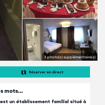
3 photo(s) supplémentaire(s)
Réserver en direct
s mots...
 est un établissement familial situé à