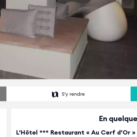
S'y rendre
En quelque
L’Hôtel *** Restaurant « Au Cerf d’Or »