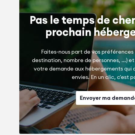
Pas le temps de cher
prochain héberg
Faites-nous part de vos préférences 
destination, nombre de personnes, ...) e
votre demande aux hébergements qui 
envies. En un clic, c'est pa
Envoyer ma demand