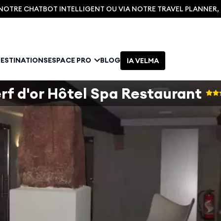
C NOTRE CHATBOT INTELLIGENT OU VIA NOTRE TRAVEL PLANNER
DESTINATIONS
ESPACE PRO
BLOG
IA VELMA
rf d'or Hôtel Spa Restaurant