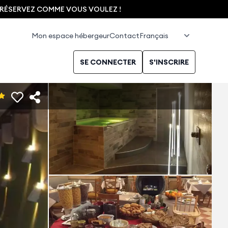
, RÉSERVEZ COMME VOUS VOULEZ !
Mon espace hébergeur
Contact
SE CONNECTER
S'INSCRIRE