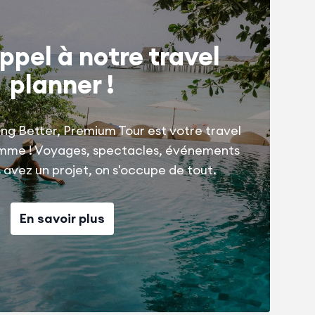
ppel à notre travel
planner !
ng Better, Premium Tour est votre travel
amme ! Voyages, spectacles, événements
us avez un projet, on s'occupe de tout.
En savoir plus