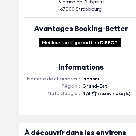
6 place de l’Hôpital
67000 Strasbourg
Avantages Booking-Better
Meilleur tarif garanti en DIRECT
Informations
Nombre de chambres :
inconnu
Région :
Grand-Est
Note Google :
4,3
(833 avis Google)
À découvrir dans les environs