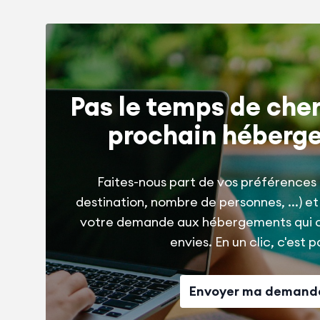
Pas le temps de cher
prochain héberg
Faites-nous part de vos préférences 
destination, nombre de personnes, ...) e
votre demande aux hébergements qui 
envies. En un clic, c'est pa
Envoyer ma demand