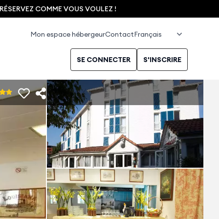
, RÉSERVEZ COMME VOUS VOULEZ !
Mon espace hébergeur
Contact
SE CONNECTER
S'INSCRIRE