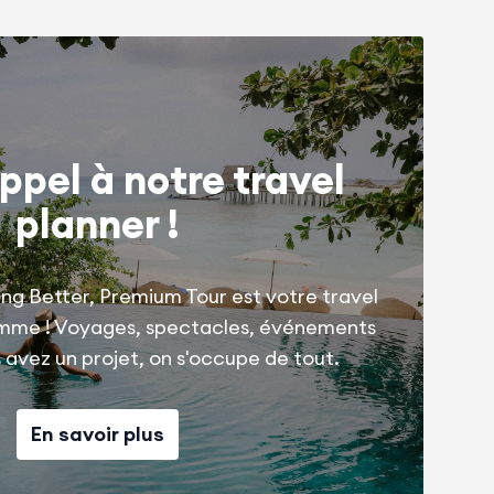
ppel à notre travel
planner !
ng Better, Premium Tour est votre travel
amme ! Voyages, spectacles, événements
us avez un projet, on s'occupe de tout.
En savoir plus