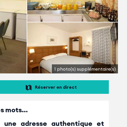
1 photo(s) supplémentaire(s)
Réserver en direct
s mots...
 une adresse authentique et