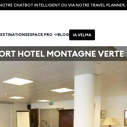
C NOTRE CHATBOT INTELLIGENT OU VIA NOTRE TRAVEL PLANNER
DESTINATIONS
ESPACE PRO
BLOG
IA VELMA
ORT HOTEL MONTAGNE VERTE