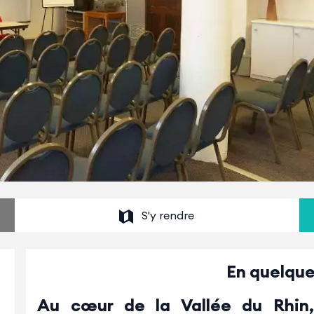
S'y rendre
En quelque
Au cœur de la Vallée du Rhin,