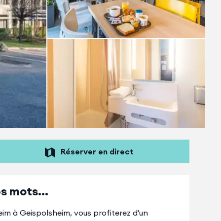
Réserver en direct
s mots...
im à Geispolsheim, vous profiterez d'un