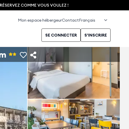
, RÉSERVEZ COMME VOUS VOULEZ !
Mon espace hébergeur
Contact
SE CONNECTER
S'INSCRIRE
im