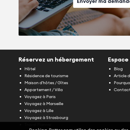
Envoyer ma demand
Réservez un hébergement
Espace 
Hôtel
Blog
Résidence de tourisme
Article 
Maison d'hôtes / Gîtes
Pourquoi
Appartement / Villa
Contact
Voyagez à Paris
Voyagez à Marseille
Voyagez à Lille
Voyagez à Strasbourg
Travel Planner