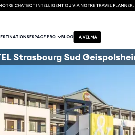
C NOTRE CHATBOT INTELLIGENT OU VIA NOTRE TRAVEL PLANNER
DESTINATIONS
ESPACE PRO
BLOG
IA VELMA
EL Strasbourg Sud Geispolshe