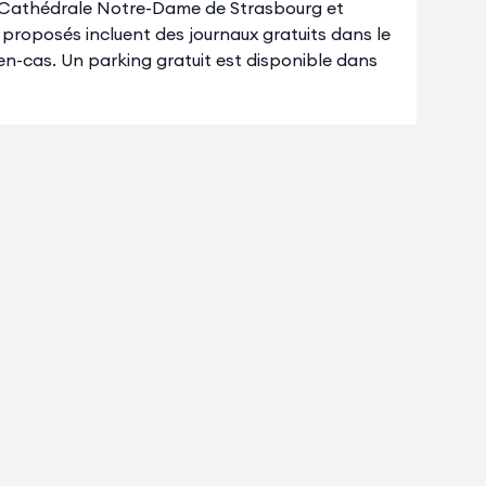
de Cathédrale Notre-Dame de Strasbourg et
s proposés incluent des journaux gratuits dans le
'en-cas. Un parking gratuit est disponible dans