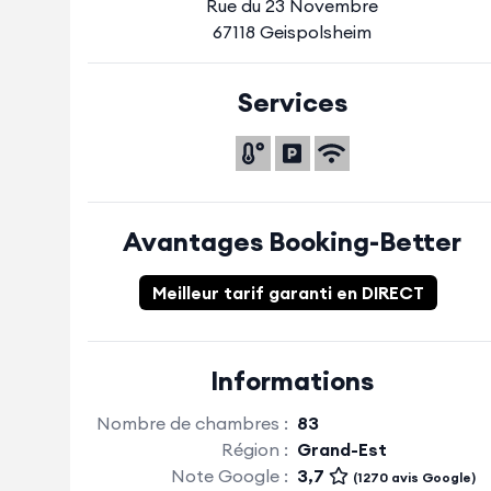
Rue du 23 Novembre
67118 Geispolsheim
Services
Avantages Booking-Better
Meilleur tarif garanti en DIRECT
Informations
Nombre de chambres :
83
Région :
Grand-Est
Note Google :
3,7
(1270 avis Google)