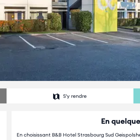
S'y rendre
En quelque
En choisissant B&B Hotel Strasbourg Sud Geispolshe