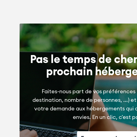
Pas le temps de cher
prochain héberg
Faites-nous part de vos préférences 
destination, nombre de personnes, ...) e
votre demande aux hébergements qui 
envies. En un clic, c'est pa