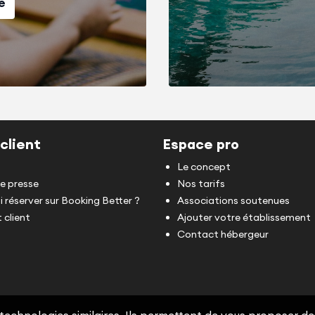
e
client
Espace pro
Le concept
de presse
Nos tarifs
 réserver sur Booking Better ?
Associations soutenues
 client
Ajouter votre établissement
Contact hébergeur