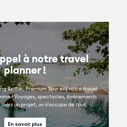
ppel à notre travel
planner !
ng Better, Premium Tour est votre travel
amme ! Voyages, spectacles, événements
us avez un projet, on s'occupe de tout.
En savoir plus