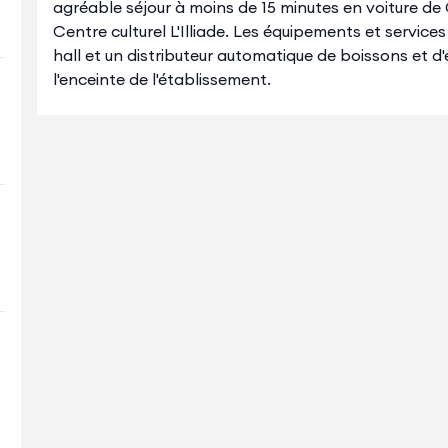
agréable séjour à moins de 15 minutes en voiture 
Centre culturel L'Illiade. Les équipements et service
hall et un distributeur automatique de boissons et d
l'enceinte de l'établissement.