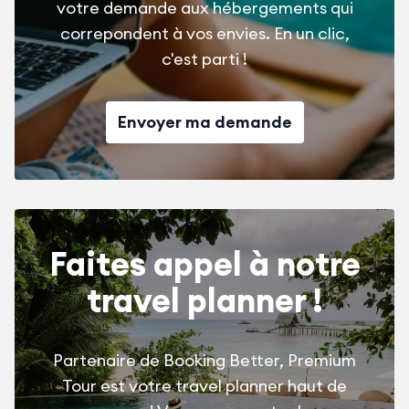
votre demande aux hébergements qui
correpondent à vos envies. En un clic,
c'est parti !
Envoyer ma demande
Faites appel à notre
travel planner !
Partenaire de Booking Better, Premium
Tour est votre travel planner haut de