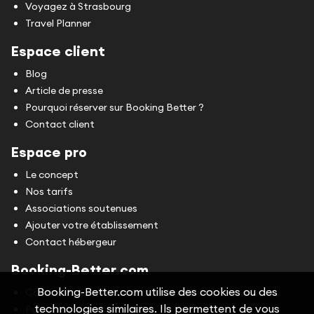
Voyagez à Strasbourg
Travel Planner
Espace client
Blog
Article de presse
Pourquoi réserver sur Booking Better ?
Contact client
Espace pro
Le concept
Nos tarifs
Associations soutenues
Ajouter votre établissement
Contact hébergeur
Booking-Better.com
Booking-Better.com utilise des cookies ou des
Conditions Générales d'Utilisation (CGU)
technologies similaires. Ils permettent de vous
Politique de confidentialité