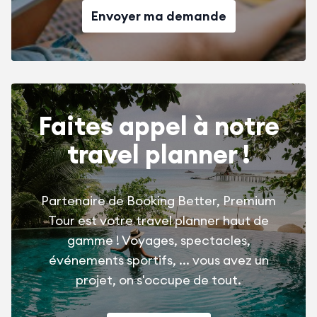
Envoyer ma demande
Faites appel à notre
travel planner !
Partenaire de Booking Better, Premium
Tour est votre travel planner haut de
gamme ! Voyages, spectacles,
événements sportifs, ... vous avez un
projet, on s'occupe de tout.