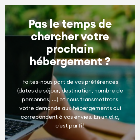
Pas le temps de
chercher votre
prochain
hébergement ?
Faites-nous part de vos préférences
(dates de séjour, destination, nombre de
personnes, ...) et nous transmettrons
votre demande aux hébergements qui
correpondent à vos envies. En un clic,
c'est parti !