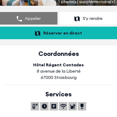
1 photo(s) supplémentaire(s)
Appeler
S'y rendre
Réserver en direct
Coordonnées
Hôtel Régent Contades
8 avenue de la Liberté
67000 Strasbourg
Services