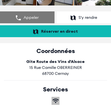
Appeler
S'y rendre
Réserver en direct
Coordonnées
Gite Route des Vins d'Alsace
15 Rue Camille OBERREINER
68700 Cernay
Services