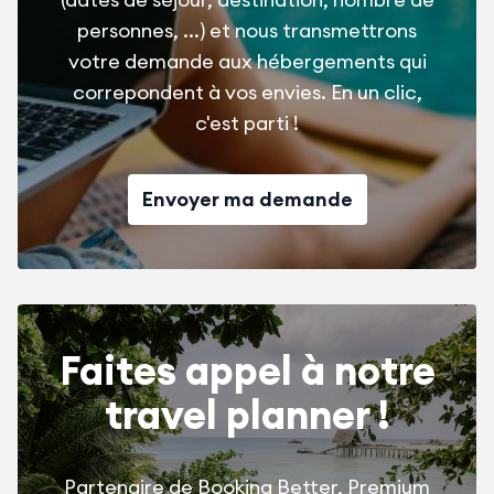
personnes, ...) et nous transmettrons
votre demande aux hébergements qui
correpondent à vos envies. En un clic,
c'est parti !
Envoyer ma demande
Faites appel à notre
travel planner !
Partenaire de Booking Better, Premium