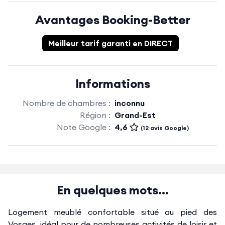
Avantages Booking-Better
Meilleur tarif garanti en DIRECT
Informations
Nombre de chambres :
inconnu
Région :
Grand-Est
Note Google :
4,6
(12 avis Google)
En quelques mots...
Logement meublé confortable situé au pied des
Vosges, idéal pour de nombreuses activités de loisir et