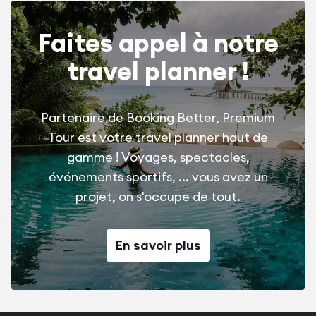
Faites appel à notre
travel planner !
Partenaire de Booking Better, Premium
Tour est votre travel planner haut de
gamme ! Voyages, spectacles,
événements sportifs, ... vous avez un
projet, on s'occupe de tout.
En savoir plus