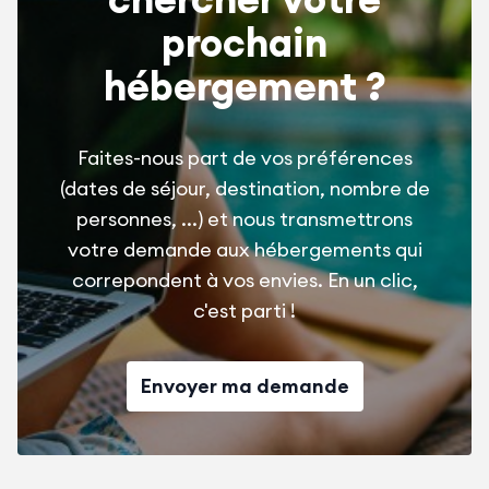
prochain
hébergement ?
Faites-nous part de vos préférences
(dates de séjour, destination, nombre de
personnes, ...) et nous transmettrons
votre demande aux hébergements qui
correpondent à vos envies. En un clic,
c'est parti !
Envoyer ma demande