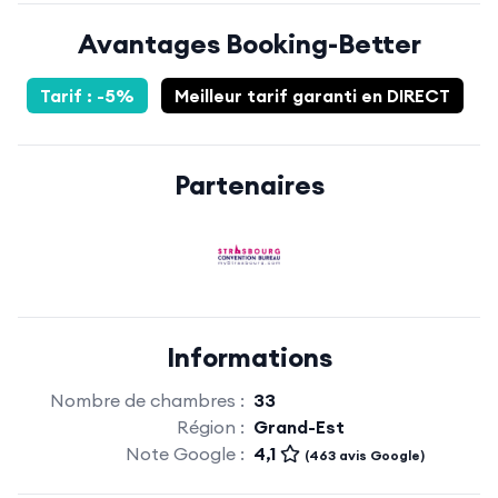
Avantages Booking-Better
Tarif : -5%
Meilleur tarif garanti en DIRECT
Partenaires
Informations
Nombre de chambres :
33
Région :
Grand-Est
Note Google :
4,1
(463 avis Google)