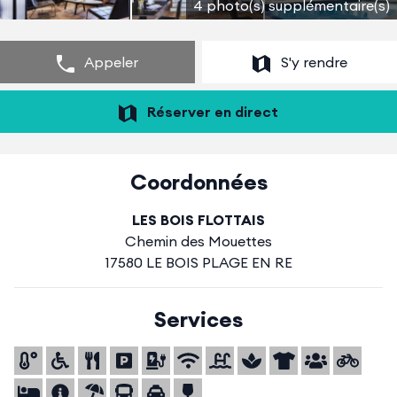
4 photo(s) supplémentaire(s)
Appeler
S'y rendre
Réserver en direct
Coordonnées
LES BOIS FLOTTAIS
Chemin des Mouettes
17580 LE BOIS PLAGE EN RE
Services