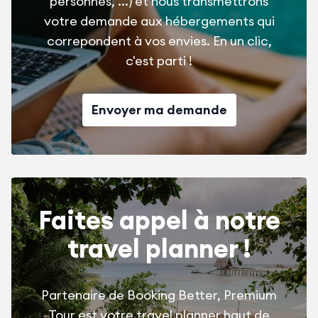
personnes, ...) et nous transmettrons
votre demande aux hébergements qui
correpondent à vos envies. En un clic,
c'est parti !
Envoyer ma demande
Faites appel à notre
travel planner !
Partenaire de Booking Better, Premium
Tour est votre travel planner haut de