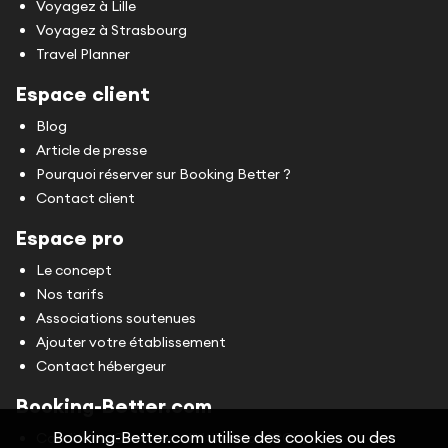
Voyagez à Lille
Voyagez à Strasbourg
Travel Planner
Espace client
Blog
Article de presse
Pourquoi réserver sur Booking Better ?
Contact client
Espace pro
Le concept
Nos tarifs
Associations soutenues
Ajouter votre établissement
Contact hébergeur
Booking-Better.com
Booking-Better.com utilise des cookies ou des
Conditions Générales d'Utilisation (CGU)