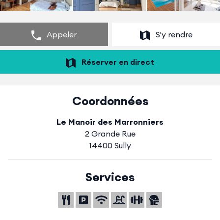
Appeler
S'y rendre
Réserver en direct
Coordonnées
Le Manoir des Marronniers
2 Grande Rue
14400 Sully
Services