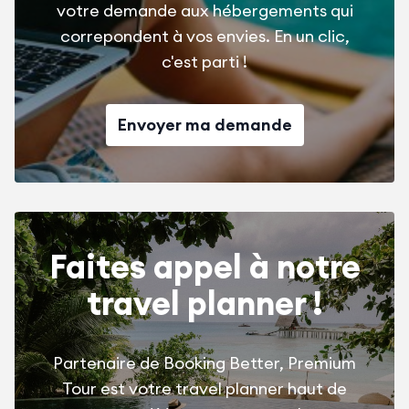
votre demande aux hébergements qui
correpondent à vos envies. En un clic,
c'est parti !
Envoyer ma demande
Faites appel à notre
travel planner !
Partenaire de Booking Better, Premium
Tour est votre travel planner haut de