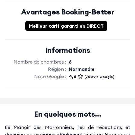
Avantages Booking-Better
Meilleur tarif garanti en DIRECT
Informations
Nombre de chambres :
6
Région :
Normandie
Note Google :
4,6
(75 avis Google)
En quelques mots...
Le Manoir des Marronniers, lieu de réceptions et
domaine de mariages idéalement situé en Normandie