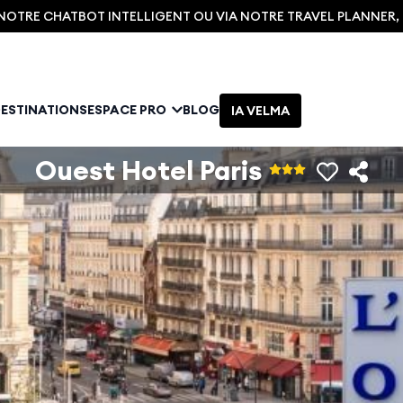
C NOTRE CHATBOT INTELLIGENT OU VIA NOTRE TRAVEL PLANNER
DESTINATIONS
ESPACE PRO
BLOG
IA VELMA
Ouest Hotel Paris