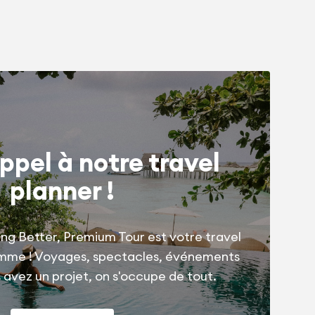
ppel à notre travel
planner !
ng Better, Premium Tour est votre travel
amme ! Voyages, spectacles, événements
us avez un projet, on s'occupe de tout.