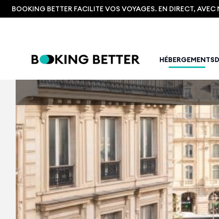
BOOKING BETTER FACILITE VOS VOYAGES. EN DIRECT, AVE
HÉBERGEMENTS