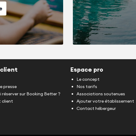
e
client
Espace pro
Le concept
de presse
Nos tarifs
 réserver sur Booking Better ?
Associations soutenues
 client
Ajouter votre établissement
Contact hébergeur