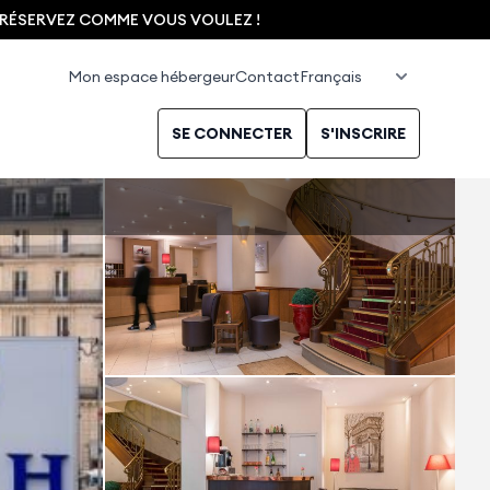
, RÉSERVEZ COMME VOUS VOULEZ !
Mon espace hébergeur
Contact
SE CONNECTER
S'INSCRIRE