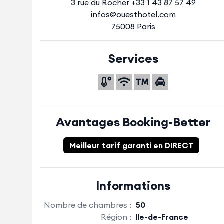
3 rue du Rocher +33 1 43 87 57 49
infos@ouesthotel.com
75008 Paris
Services
Avantages Booking-Better
Meilleur tarif garanti en DIRECT
Informations
Nombre de chambres :
50
Région :
Ile-de-France