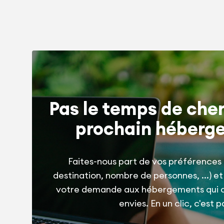
Pas le temps de cher
prochain héberg
Faites-nous part de vos préférences 
destination, nombre de personnes, ...) e
votre demande aux hébergements qui 
envies. En un clic, c'est pa