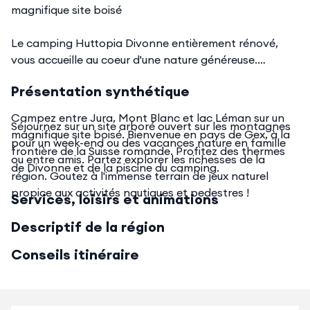
magnifique site boisé
Le camping Huttopia Divonne entièrement rénové,
vous accueille au coeur d'une nature généreuse.
Présentation synthétique
Campez entre Jura, Mont Blanc et lac Léman sur un
Séjournez sur un site arboré ouvert sur les montagnes
magnifique site boisé. Bienvenue en pays de Gex, à la
pour un week-end ou des vacances nature en famille
frontière de la Suisse romande. Profitez des thermes
ou entre amis. Partez explorer les richesses de la
de Divonne et de la piscine du camping.
région. Goutez à l'immense terrain de jeux naturel
propice aux activités nautiques et pedestres !
Services, loisirs et animations
Descriptif de la région
Conseils itinéraire