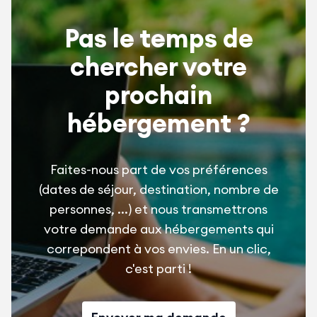
Pas le temps de
chercher votre
prochain
hébergement ?
Faites-nous part de vos préférences
(dates de séjour, destination, nombre de
personnes, ...) et nous transmettrons
votre demande aux hébergements qui
correpondent à vos envies. En un clic,
c'est parti !