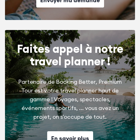
Envoyer ma demande
Faites appel à notre
travel planner !
Partenaire de Booking Better, Premium
Tour est votre travel planner haut de
gamme ! Voyages, spectacles,
événements sportifs, ... vous avez un
projet, on s'occupe de tout.
En savoir plus