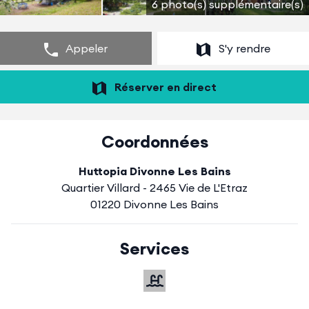
6 photo(s) supplémentaire(s)
Appeler
S'y rendre
Réserver en direct
Coordonnées
Huttopia Divonne Les Bains
Quartier Villard - 2465 Vie de L'Etraz
01220 Divonne Les Bains
Services