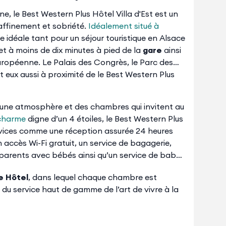
e, le Best Western Plus Hôtel Villa d'Est est un
affinement et sobriété.
Idéalement situé à
 idéale tant pour un séjour touristique en Alsace
et à moins de dix minutes à pied de la
gare
ainsi
européenne. Le Palais des Congrès, le Parc des
t eux aussi à proximité de le Best Western Plus
e une atmosphère et des chambres qui invitent au
 charme
digne d’un 4 étoiles, le Best Western Plus
rvices comme une réception assurée 24 heures
n accès Wi-Fi gratuit, un service de bagagerie,
 parents avec bébés ainsi qu’un service de baby-
e Hôtel
, dans lequel chaque chambre est
du service haut de gamme de l’art de vivre à la