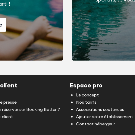
rti !
e
client
Espace pro
Le concept
de presse
Nos tarifs
 réserver sur Booking Better ?
Associations soutenues
 client
Ajouter votre établissement
Contact hébergeur