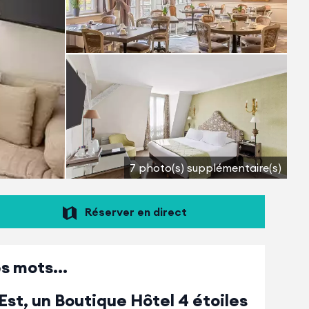
7 photo(s) supplémentaire(s)
Réserver en direct
s mots...
Est, un Boutique Hôtel 4 étoiles