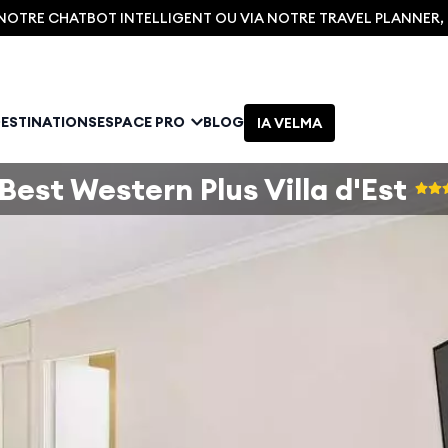
C NOTRE CHATBOT INTELLIGENT OU VIA NOTRE TRAVEL PLANNER
DESTINATIONS
ESPACE PRO
BLOG
IA VELMA
Best Western Plus Villa d'Est