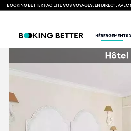
BOOKING BETTER FACILITE VOS VOYAGES. EN DIRECT, AVE
HÉBERGEMENTS
Hôtel 