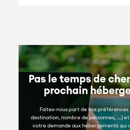
Pas le temps de cher
prochain héberg
Faites-nous part de vos préférences 
destination, nombre de personnes, ...) e
votre demande aux hébergements qui 