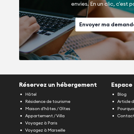
envies. En un clic, c'est pa
Envoyer ma demand
Réservez un hébergement
Espace 
Hôtel
Blog
Résidence de tourisme
Article 
Maison d'hôtes / Gîtes
Pourquoi
Appartement / Villa
Contact
Voyagez à Paris
Voyagez à Marseille