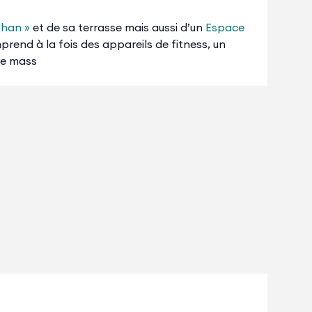
ohan »
et de sa terrasse mais aussi d’un
Espace
omprend à la fois des appareils de fitness, un
ne mass