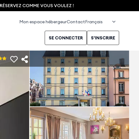
, RÉSERVEZ COMME VOUS VOULEZ !
Mon espace hébergeur
Contact
SE CONNECTER
S'INSCRIRE