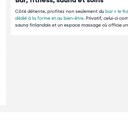
Côté détente, profitez non seulement du
bar « le R
dédié à la forme et au bien-être
. Privatif, celui-ci c
sauna finlandais et un espace massage où officie u