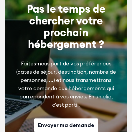
Pas le temps de
chercher votre
prochain
hébergement ?
Faites-nous part de vos préférences
(dates de séjour, destination, nombre de
personnes, ...) et nous transmettrons
votre demande aux hébergements qui
correpondent à vos envies. En un clic,
c'est parti !
Envoyer ma demande