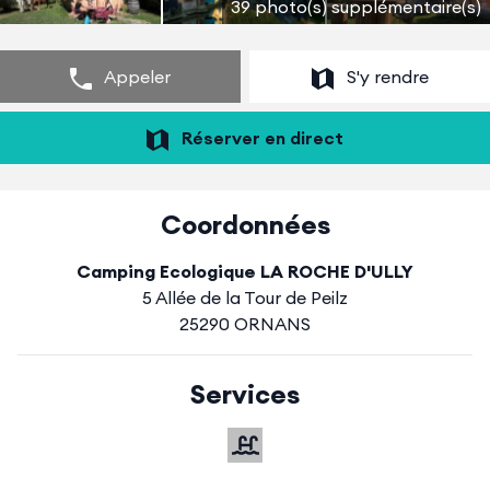
39 photo(s) supplémentaire(s)
Appeler
S'y rendre
Réserver en direct
Coordonnées
Camping Ecologique LA ROCHE D'ULLY
5 Allée de la Tour de Peilz
25290 ORNANS
Services