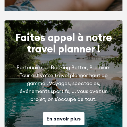
Faites appel à notre
travel planner !
Partenaire de Booking Better, Premium
Tour est votre travel planner haut de
gamme ! Voyages, spectacles,
événements sportifs, ... vous avez un
projet, on s'occupe de tout.
En savoir plus