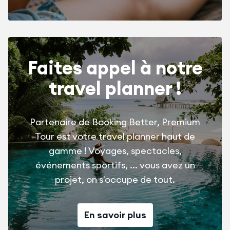
Faites appel à notre
travel planner !
Partenaire de Booking Better, Premium
Tour est votre travel planner haut de
gamme ! Voyages, spectacles,
événements sportifs, ... vous avez un
projet, on s'occupe de tout.
En savoir plus