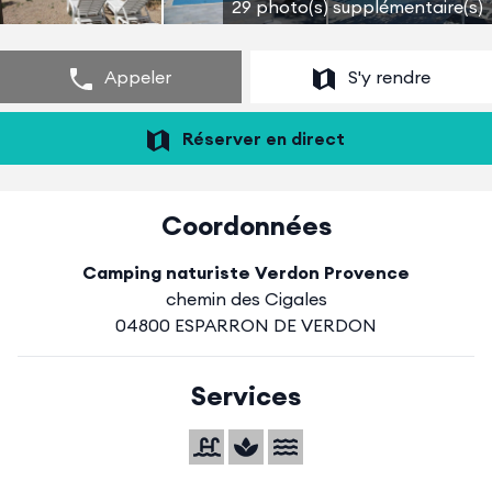
29 photo(s) supplémentaire(s)
Appeler
S'y rendre
Réserver en direct
Coordonnées
Camping naturiste Verdon Provence
chemin des Cigales
04800 ESPARRON DE VERDON
Services