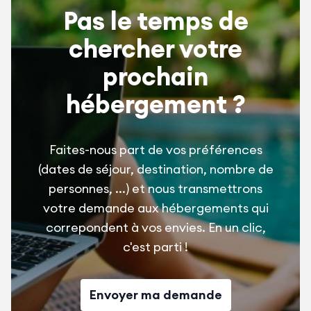
Pas le temps de
chercher votre
prochain
hébergement ?
Faites-nous part de vos préférences
(dates de séjour, destination, nombre de
personnes, ...) et nous transmettrons
votre demande aux hébergements qui
correpondent à vos envies. En un clic,
c'est parti !
Envoyer ma demande