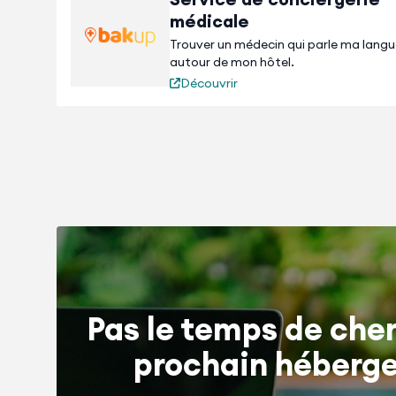
médicale
Trouver un médecin qui parle ma lang
autour de mon hôtel.
Découvrir
Pas le temps de cher
prochain héberg