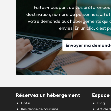
Faites-nous part de vos préférences 
destination, nombre de personnes, ...) e
votre demande aux hébergements qui 
envies. En un clic, c'est pa
Envoyer ma demand
Réservez un hébergement
Espace 
Hôtel
Blog
Résidence de tourisme
Article 