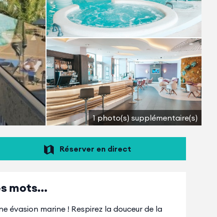
1 photo(s) supplémentaire(s)
Réserver en direct
s mots...
ne évasion marine ! Respirez la douceur de la