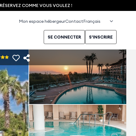
, RÉSERVEZ COMME VOUS VOULEZ !
Mon espace hébergeur
Contact
SE CONNECTER
S'INSCRIRE