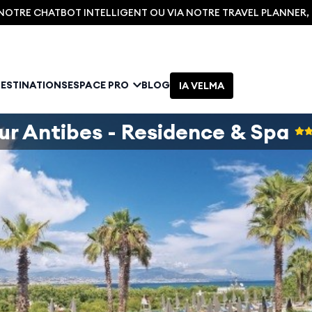
C NOTRE CHATBOT INTELLIGENT OU VIA NOTRE TRAVEL PLANNER
DESTINATIONS
ESPACE PRO
BLOG
IA VELMA
ur Antibes - Residence & Spa