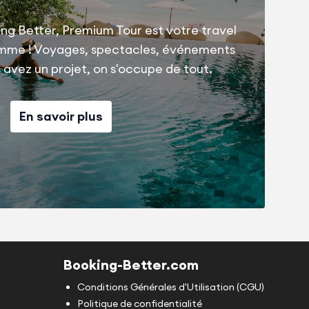
ng Better, Premium Tour est votre travel
amme ! Voyages, spectacles, événements
us avez un projet, on s'occupe de tout.
En savoir plus
Booking-Better.com
Conditions Générales d'Utilisation (CGU)
Politique de confidentialité