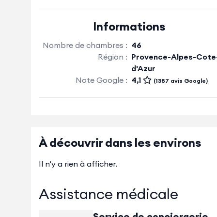
Informations
Nombre de chambres :
46
Région :
Provence-Alpes-Cote
d'Azur
Note Google :
4,1
(1387 avis Google)
À découvrir dans les environs
Il n'y a rien à afficher.
Assistance médicale
Service de conciergerie