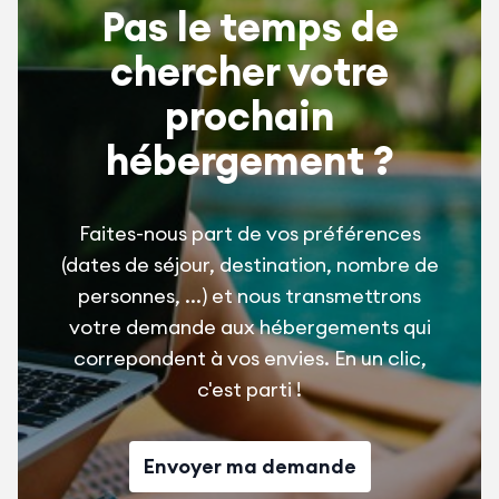
Pas le temps de
chercher votre
prochain
hébergement ?
Faites-nous part de vos préférences
(dates de séjour, destination, nombre de
personnes, ...) et nous transmettrons
votre demande aux hébergements qui
correpondent à vos envies. En un clic,
c'est parti !
Envoyer ma demande