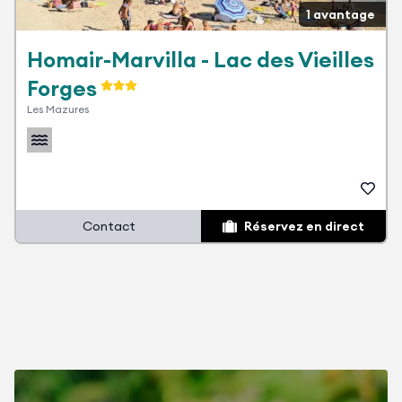
1 avantage
Homair-Marvilla - Lac des Vieilles
Forges
Les Mazures
Contact
Réservez en direct