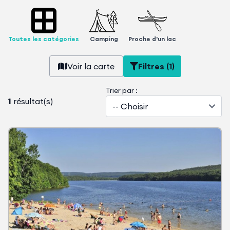
Toutes les catégories
Camping
Proche d'un lac
Voir la carte
Filtres (1)
Trier par :
1
résultat(s)