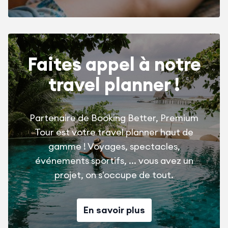
Faites appel à notre
travel planner !
Partenaire de Booking Better, Premium
Tour est votre travel planner haut de
gamme ! Voyages, spectacles,
événements sportifs, ... vous avez un
projet, on s'occupe de tout.
En savoir plus