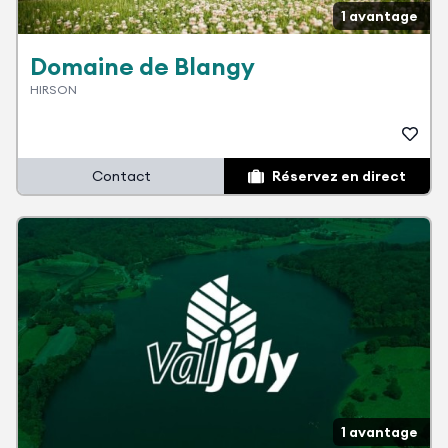
1 avantage
Domaine de Blangy
HIRSON
Contact
Réservez en direct
1 avantage