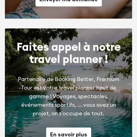
Faites appel à notre
travel planner !
Partenaire de Booking Better, Premium
Tour est votre travel planner haut de
gamme ! Voyages, spectacles,
événements sportifs, ... vous avez un
projet, on s'occupe de tout.
En savoir plus