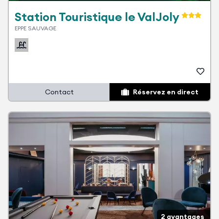
Station Touristique le ValJoly
EPPE SAUVAGE
Contact
Réservez en direct
2 avantages