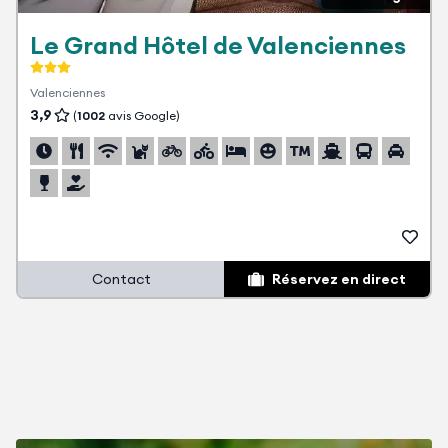
Le Grand Hôtel de Valenciennes
Valenciennes
3,9
(
1002
avis Google)
Contact
Réservez en direct