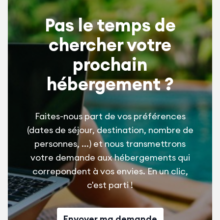
Pas le temps de
chercher votre
prochain
hébergement ?
Faites-nous part de vos préférences
(dates de séjour, destination, nombre de
personnes, ...) et nous transmettrons
votre demande aux hébergements qui
correpondent à vos envies. En un clic,
c'est parti !
Envoyer ma demande