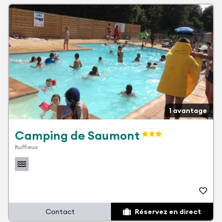
1 avantage
Camping de Saumont
Ruffieux
Contact
Réservez en direct