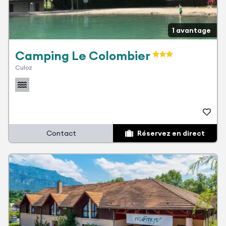
1 avantage
Camping Le Colombier
Culoz
Contact
Réservez en direct