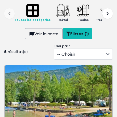
Toutes les catégories
Hôtel
Piscine
Proche d'un l
Voir la carte
Filtres (1)
Trier par :
5
résultat(s)