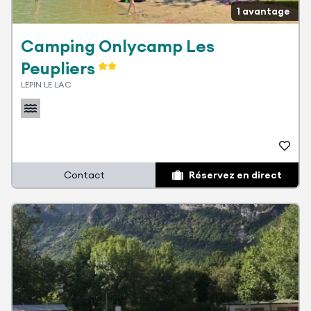
1 avantage
Camping Onlycamp Les
Peupliers
LEPIN LE LAC
Contact
Réservez en direct