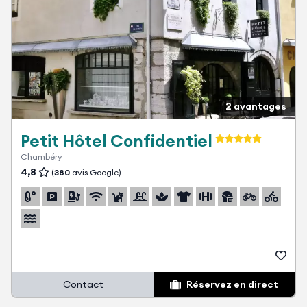
2 avantages
Petit Hôtel Confidentiel
Chambéry
4,8
(
380
avis Google)
Contact
Réservez en direct