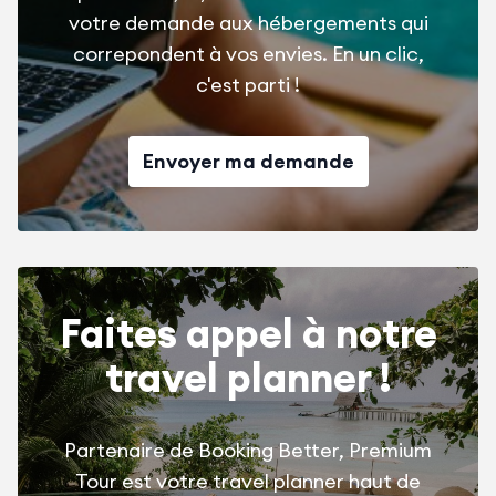
votre demande aux hébergements qui
correpondent à vos envies. En un clic,
c'est parti !
Envoyer ma demande
Faites appel à notre
travel planner !
Partenaire de Booking Better, Premium
Tour est votre travel planner haut de